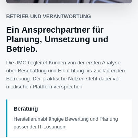
BETRIEB UND VERANTWORTUNG
Ein Ansprechpartner für
Planung, Umsetzung und
Betrieb.
Die JMC begleitet Kunden von der ersten Analyse
über Beschaffung und Einrichtung bis zur laufenden
Betreuung. Der praktische Nutzen steht dabei vor
modischen Plattformversprechen.
Beratung
Herstellerunabhängige Bewertung und Planung
passender IT-Lösungen.