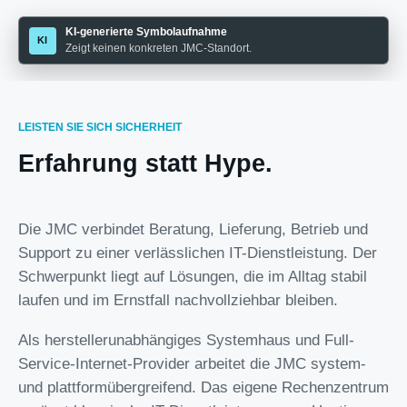
KI-generierte Symbolaufnahme
Zeigt keinen konkreten JMC-Standort.
LEISTEN SIE SICH SICHERHEIT
Erfahrung statt Hype.
Die JMC verbindet Beratung, Lieferung, Betrieb und
Support zu einer verlässlichen IT-Dienstleistung. Der
Schwerpunkt liegt auf Lösungen, die im Alltag stabil
laufen und im Ernstfall nachvollziehbar bleiben.
Als herstellerunabhängiges Systemhaus und Full-
Service-Internet-Provider arbeitet die JMC system-
und plattformübergreifend. Das eigene Rechenzentrum